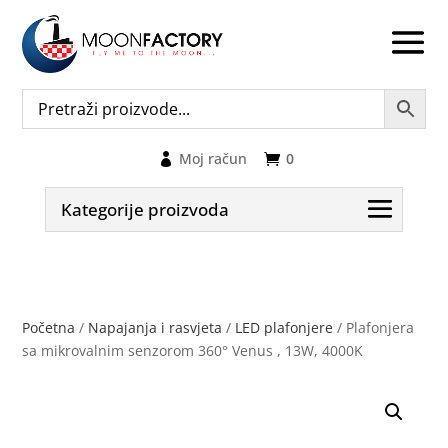
Moj račun
0
Kategorije proizvoda
Početna
/
Napajanja i rasvjeta
/
LED plafonjere
/ Plafonjera
sa mikrovalnim senzorom 360° Venus , 13W, 4000K