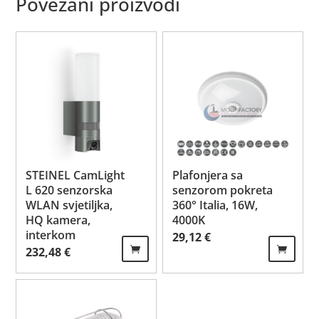
Povezani proizvodi
STEINEL CamLight
Plafonjera sa
L 620 senzorska
senzorom pokreta
WLAN svjetiljka,
360° Italia, 16W,
HQ kamera,
4000K
interkom
29,12
€
232,48
€