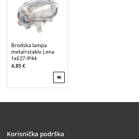
Brodska lampa
metal+staklo Lena
1xE27 IP44
4,85
€
Korisnička podrška