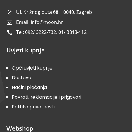
Ul. Križnog puta 68, 10040, Zagreb

Email: info@moon.hr

Tel: 092/ 3222-732, 01/ 3818-112

Uvjeti kupnje
Opći uvjeti kupnje
Dostava
Načini plaćanja
Povrati, reklamacije i prigovori
Politika privatnosti
Webshop