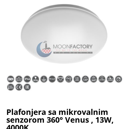
Plafonjera sa mikrovalnim
senzorom 360° Venus , 13W,
4000K