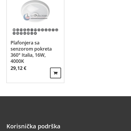
Plafonjera sa
senzorom pokreta
360° Italia, 16W,
4000K
29,12
€
Korisnička podrška