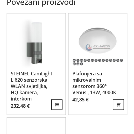
Povezani proizvodi
STEINEL CamLight
Plafonjera sa
L 620 senzorska
mikrovalnim
WLAN svjetiljka,
senzorom 360°
HQ kamera,
Venus , 13W, 4000K
interkom
42,85
€
232,48
€