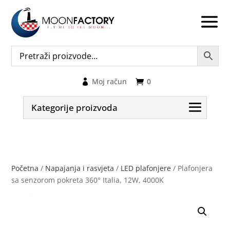
Moj račun
0
Kategorije proizvoda
Početna
/
Napajanja i rasvjeta
/
LED plafonjere
/ Plafonjera
sa senzorom pokreta 360° Italia, 12W, 4000K