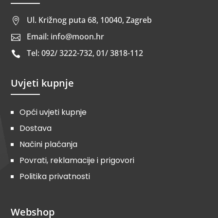
Ul. Križnog puta 68, 10040, Zagreb

Email: info@moon.hr

Tel: 092/ 3222-732, 01/ 3818-112

Uvjeti kupnje
Opći uvjeti kupnje
Dostava
Načini plaćanja
Povrati, reklamacije i prigovori
Politika privatnosti
Webshop