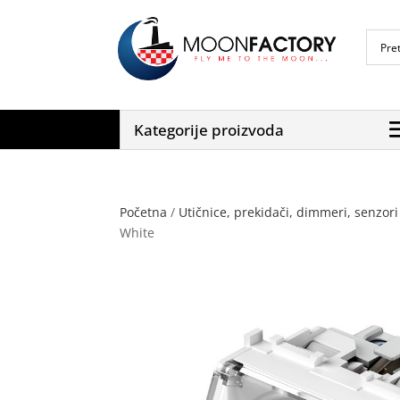
Kategorije proizvoda
Početna
/
Utičnice, prekidači, dimmeri, senzori 
White