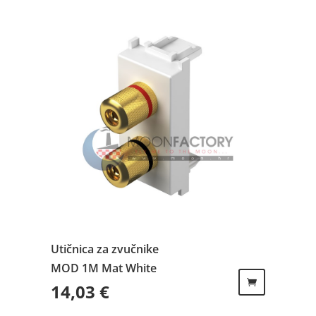
Utičnica za zvučnike
MOD 1M Mat White
14,03
€