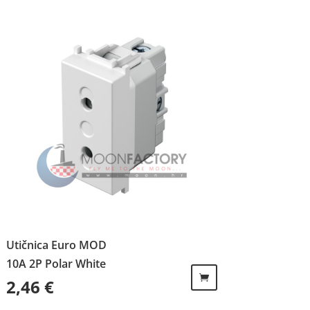
Utičnica Euro MOD
10A 2P Polar White
2,46
€