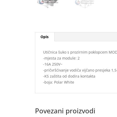
Opis
Utičnica šuko s prozirnim poklopcem MOD
-mjesta za module: 2
-16A 250V~
-pričvršćivanje vodiča vijčano presjeka 1
-KS zaštita od dodira kontakta
-boja: Polar White
Povezani proizvodi