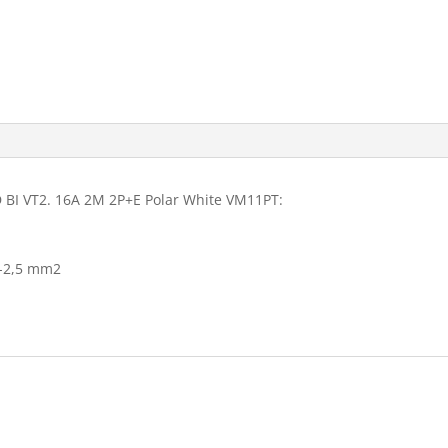
 BI VT2. 16A 2M 2P+E Polar White VM11PT:
,5-2,5 mm2